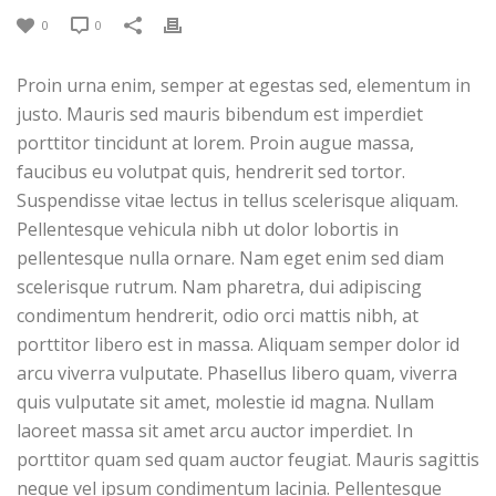
0
0
Proin urna enim, semper at egestas sed, elementum in
justo. Mauris sed mauris bibendum est imperdiet
porttitor tincidunt at lorem. Proin augue massa,
faucibus eu volutpat quis, hendrerit sed tortor.
Suspendisse vitae lectus in tellus scelerisque aliquam.
Pellentesque vehicula nibh ut dolor lobortis in
pellentesque nulla ornare. Nam eget enim sed diam
scelerisque rutrum. Nam pharetra, dui adipiscing
condimentum hendrerit, odio orci mattis nibh, at
porttitor libero est in massa. Aliquam semper dolor id
arcu viverra vulputate. Phasellus libero quam, viverra
quis vulputate sit amet, molestie id magna. Nullam
laoreet massa sit amet arcu auctor imperdiet. In
porttitor quam sed quam auctor feugiat. Mauris sagittis
neque vel ipsum condimentum lacinia. Pellentesque