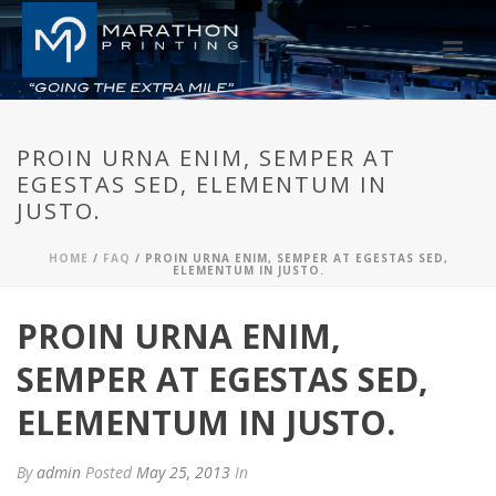
PROIN URNA ENIM, SEMPER AT
EGESTAS SED, ELEMENTUM IN
JUSTO.
HOME
/
FAQ
/ PROIN URNA ENIM, SEMPER AT EGESTAS SED,
ELEMENTUM IN JUSTO.
PROIN URNA ENIM,
SEMPER AT EGESTAS SED,
ELEMENTUM IN JUSTO.
By
admin
Posted
May 25, 2013
In