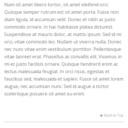
Nam sit amet libero tortor, sit amet eleifend orci.
Quisque semper rutrum est sit amet porta. Fusce non
diam ligula, id accumsan velit. Donec et nibh ac justo
commodo ornare. In hac habitasse platea dictumst.
Suspendisse at mauris dolor, at mattis ipsum. Sed id mi
orci, vitae commodo leo. Nullam ut viverra nulla. Donec
nec nunc vitae enim vestibulum porttitor. Pellentesque
vitae laoreet erat. Phasellus ac convallis elit. Vivamus in
mi et justo facilisis ornare. Quisque hendrerit enim ac
lectus malesuada feugiat. In orci risus, egestas et
faucibus sed, malesuada et sapien. Fusce sit amet lorem
augue, nec accumsan nunc. Sed id augue a tortor
scelerisque posuere sit amet eu enim.
Back to Top