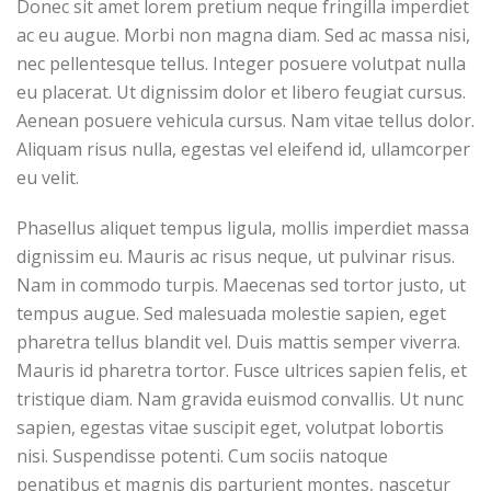
Donec sit amet lorem pretium neque fringilla imperdiet
ac eu augue. Morbi non magna diam. Sed ac massa nisi,
nec pellentesque tellus. Integer posuere volutpat nulla
eu placerat. Ut dignissim dolor et libero feugiat cursus.
Aenean posuere vehicula cursus. Nam vitae tellus dolor.
Aliquam risus nulla, egestas vel eleifend id, ullamcorper
eu velit.
Phasellus aliquet tempus ligula, mollis imperdiet massa
dignissim eu. Mauris ac risus neque, ut pulvinar risus.
Nam in commodo turpis. Maecenas sed tortor justo, ut
tempus augue. Sed malesuada molestie sapien, eget
pharetra tellus blandit vel. Duis mattis semper viverra.
Mauris id pharetra tortor. Fusce ultrices sapien felis, et
tristique diam. Nam gravida euismod convallis. Ut nunc
sapien, egestas vitae suscipit eget, volutpat lobortis
nisi. Suspendisse potenti. Cum sociis natoque
penatibus et magnis dis parturient montes, nascetur