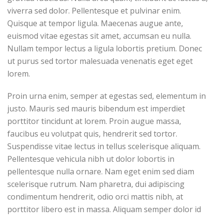
viverra sed dolor. Pellentesque et pulvinar enim.
Quisque at tempor ligula. Maecenas augue ante,
euismod vitae egestas sit amet, accumsan eu nulla.
Nullam tempor lectus a ligula lobortis pretium. Donec
ut purus sed tortor malesuada venenatis eget eget
lorem.
Proin urna enim, semper at egestas sed, elementum in
justo. Mauris sed mauris bibendum est imperdiet
porttitor tincidunt at lorem. Proin augue massa,
faucibus eu volutpat quis, hendrerit sed tortor.
Suspendisse vitae lectus in tellus scelerisque aliquam.
Pellentesque vehicula nibh ut dolor lobortis in
pellentesque nulla ornare. Nam eget enim sed diam
scelerisque rutrum. Nam pharetra, dui adipiscing
condimentum hendrerit, odio orci mattis nibh, at
porttitor libero est in massa. Aliquam semper dolor id