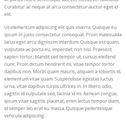
Curabitur ac neque at arcu consectetur auctor eget id
elit.
Ut elementum adipiscing elit quis viverra. Quisque eu
ipsum in justo consectetur consequat. Proin malesuada
lacus eget arcu dignissim interdum. Quisque est quam,
vulputate ac porta eu, imperdiet non nisl. Praesent
sapien tortor, blandit sed tempor ut, cursus eleifend
nunc. Proin dictum hendrerit mi, vitae tempor tortor
dapibus non. Morbi quam mauris, aliquam a lobortis id,
elementum vitae quam. Suspendisse egestas luctus
urna, vitae dapibus turpis ultrices in. In libero odio,
sagittis id vulputate sed, lacinia id mi. Aenean congue,
ipsum vitae sagittis placerat, enim lectus tempor diam,
id semper leo erat eu massa. Quisque pellentesque
vehicula adipiscing.