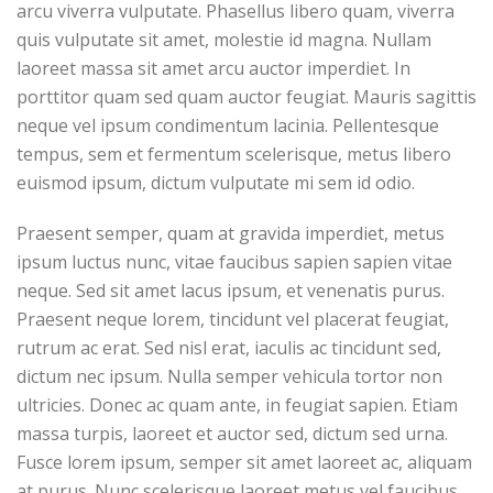
arcu viverra vulputate. Phasellus libero quam, viverra
quis vulputate sit amet, molestie id magna. Nullam
laoreet massa sit amet arcu auctor imperdiet. In
porttitor quam sed quam auctor feugiat. Mauris sagittis
neque vel ipsum condimentum lacinia. Pellentesque
tempus, sem et fermentum scelerisque, metus libero
euismod ipsum, dictum vulputate mi sem id odio.
Praesent semper, quam at gravida imperdiet, metus
ipsum luctus nunc, vitae faucibus sapien sapien vitae
neque. Sed sit amet lacus ipsum, et venenatis purus.
Praesent neque lorem, tincidunt vel placerat feugiat,
rutrum ac erat. Sed nisl erat, iaculis ac tincidunt sed,
dictum nec ipsum. Nulla semper vehicula tortor non
ultricies. Donec ac quam ante, in feugiat sapien. Etiam
massa turpis, laoreet et auctor sed, dictum sed urna.
Fusce lorem ipsum, semper sit amet laoreet ac, aliquam
at purus. Nunc scelerisque laoreet metus vel faucibus.