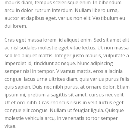
mauris diam, tempus scelerisque enim. In bibendum
arcu in dolor rutrum interdum. Nullam libero urna,
auctor at dapibus eget, varius non elit. Vestibulum eu
dui lorem.
Cras eget massa lorem, id aliquet enim. Sed sit amet elit
ac nisl sodales molestie eget vitae lectus. Ut non massa
sed leo aliquet mattis. Integer justo mauris, vulputate a
imperdiet id, tincidunt ac neque. Nunc adipiscing
semper nisl in tempor. Vivamus mattis, eros a lacinia
congue, lacus urna ultrices diam, quis varius purus felis
quis sapien. Duis nec nibh purus, at ornare dolor. Etiam
ipsum mi, pretium a sagittis sit amet, cursus nec velit.
Ut et orci nibh. Cras rhoncus risus in velit luctus eget
congue elit congue. Nullam ut feugiat ligula. Quisque
molestie vehicula arcu, in venenatis tortor semper
vitae.