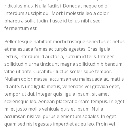
ridiculus mus. Nulla facilisi. Donec at neque odio,
interdum suscipit dui. Morbi molestie leo a dolor
pharetra sollicitudin. Fusce id tellus nibh, sed
fermentum est.
Pellentesque habitant morbi tristique senectus et netus
et malesuada fames ac turpis egestas. Cras ligula
lectus, interdum id auctor a, rutrum id felis. Integer
sollicitudin urna tincidunt magna sollicitudin bibendum
vitae ut ante. Curabitur luctus scelerisque tempor.
Nullam dolor massa, accumsan eu malesuada ac, mattis
id ante. Nunc ligula metus, venenatis vel gravida eget,
tempor ut dui. Integer quis ligula ipsum, sit amet
scelerisque leo. Aenean placerat ornare tempus. In eget
mi et justo mollis vehicula quis et ipsum. Nulla
accumsan nisl vel purus elementum sodales. In eget
quam sed nisl egestas imperdiet ac eu leo. Proin vel